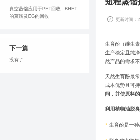
短程蒸馏
真空蒸馏应用于PET回收 - BHET
的蒸馏及EG的回收
更新时间：202
生育酚（维生素
下一篇
生产稳定且纯净
没有了
然产品的需求不
天然生育酚最常
成本优势且可持
间，并使原料的
利用植物油脱臭
·
生育酚是一种