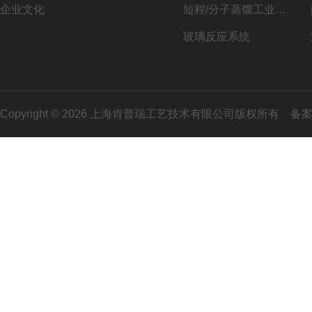
企业文化
短程/分子蒸馏工业化系列
玻璃反应系统
Copyright © 2026 上海肯普瑞工艺技术有限公司版权所有
备案