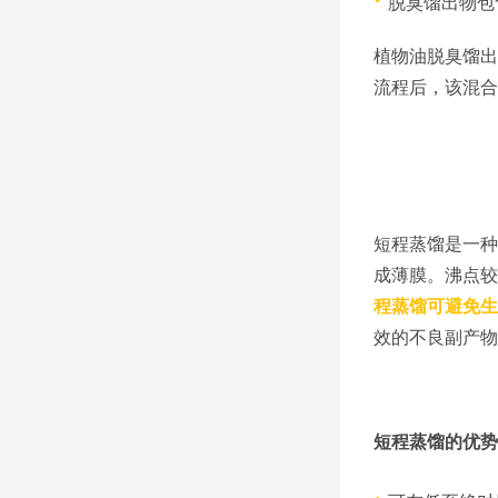
·
脱臭馏出物包
植物油脱臭馏出
流程后，该混合
短程蒸馏是一种
成薄膜。沸点较
程蒸馏可避免生
效的不良副产物
短程蒸馏的优势