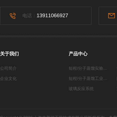
13911066927
电话：
关于我们
产品中心
公司简介
短程/分子蒸馏实验系列
企业文化
短程/分子蒸馏工业化系列
玻璃反应系统