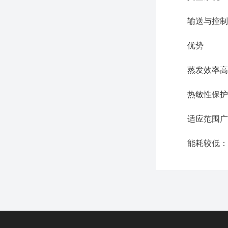
输送与控制单元
优势
蒸发效率高：液
热敏性保护：
适应范围广：
能耗较低：二