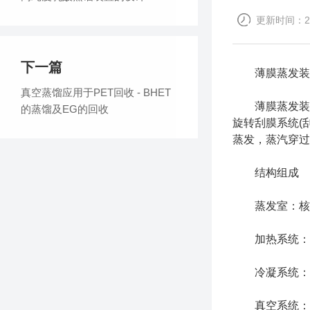
更新时间：202
下一篇
薄膜蒸发装置是
真空蒸馏应用于PET回收 - BHET
薄膜蒸发装置
的蒸馏及EG的回收
旋转刮膜系统(
蒸发，蒸汽穿过
结构组成
蒸发室：核心
加热系统：通
冷凝系统：含
真空系统：配