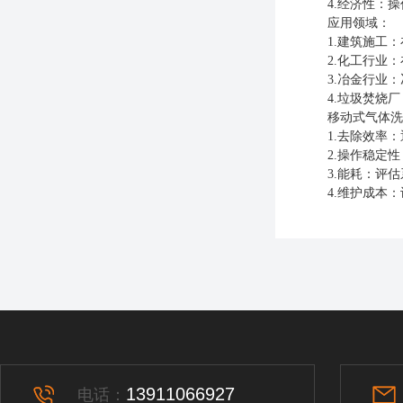
4.经济性：操
应用领域：
1.建筑施工：
2.化工行业：
3.冶金行业：
4.垃圾焚烧厂
移动式气体洗涤
1.去除效率：
2.操作稳定性
3.能耗：评估
4.维护成本：
13911066927
电话：