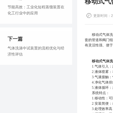
移动式气
节能高效：工业化短程蒸馏装置在
化工行业中的应用
更新时间：202
移动式气体洗涤
下一篇
套的管道和阀门组
有灵活性强、便于
气体洗涤中试装置的流程优化与经
济性评估
移动式气体洗
1.气体引入：
2.液体喷雾：
3.气液接触：
4.净化气体排
5.液体循环：
系统特点：
1.移动性：可
2.安装简便：
3.处理效率高