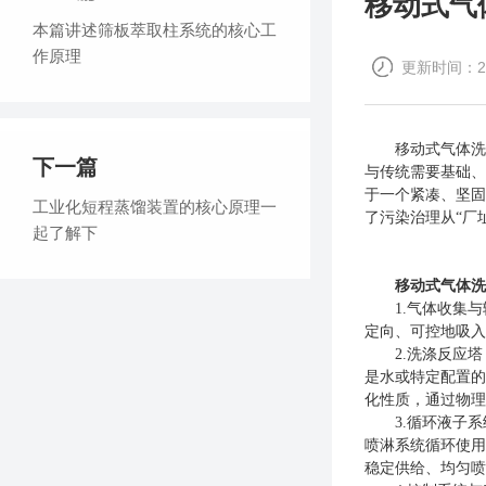
移动式气
本篇讲述筛板萃取柱系统的核心工
作原理
更新时间：202
移动式气体洗涤器
下一篇
与传统需要基础、
于一个紧凑、坚固
工业化短程蒸馏装置的核心原理一
了污染治理从“厂
起了解下
移动式气体洗
1.气体收集与
定向、可控地吸入
2.洗涤反应塔
是水或特定配置的
化性质，通过物理
3.循环液子系统
喷淋系统循环使用
稳定供给、均匀喷