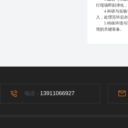
行现场即刻净化，
4.科研与实验
入，处理完毕后亦
5.特殊环境与
境的关键装备。
13911066927
电话：