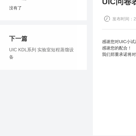
UIC问卷
没有了
发布时间：202
下一篇
感谢您对UIC小
感谢您的配合！
UIC KDL系列 实验室短程蒸馏设
我们郑重承诺将对
备