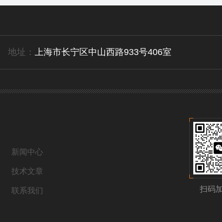
地址：
上海市长宁区中山西路933号406室
新闻中心
技术文章
扫码
联系我们