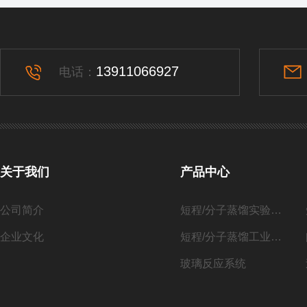
13911066927
电话：
关于我们
产品中心
公司简介
短程/分子蒸馏实验系列
企业文化
短程/分子蒸馏工业化系列
玻璃反应系统