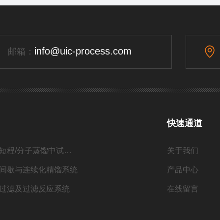
info@uic-process.com
邮箱：
快速通道
短程/分子蒸馏中试系列
关于我们
间歇与连续化精馏系统
产品中心
过滤及过滤反应系统
在线留言